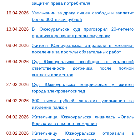
защитил права потребителя
16.04.2026
Увельчанин за драку лишен свободы и заплатит
более 300 тысяч рублей
13.04.2026
В Южноуральске суд приговорил 20-летнего
организатора краж к реальному сроку
08.04.2026
Жителя Южноуральска отправили в колонию-
поселение за прогулы обязательных работ
08.04.2026
Суд Южноуральска освободил от уголовной
ответственности должника после полной
выплаты алиментов
27.02.2026
Суд Южноуральска конфисковал у жителя
города электровелосипед
04.02.2026
800 тысяч рублей заплатит увельчанин за
избиение палкой
04.02.2026
Жительница Южноуральска лишилась «Опель
Корса» из-за пьяного вождения
03.02.2026
Жительницу Южноуральска отправили в
колонию за долг по алиментам