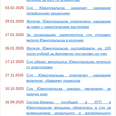
03.02.2026
Суд Южноуральска назначил наказание
телефонному мошеннику
29.01.2026
Жителю Южноуральска определено наказание
за пакет с наркотическим растением
27.01.2026
За организацию наркопритона суд отправил
жителя Южноуральска в колонию
26.01.2026
Жителя Южноуральска оштрафовали на 100
тысяч рублей за фиктивную постановку на учет
17.12.2025
Суд обязал жительницу Южноуральска лечиться
от алкоголизма
27.11.2025
Суд Южноуральска определил наказание
водителю, сбившему пешехода
10.10.2025
Суд Южноуральска наказал увельчанку за
пьяную езду
16.09.2025
Сестра-близнец погибшей в ДТП в
Южноуральске женщины обратилась в суд за
возмещением морального и материального